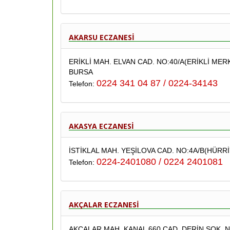
AKARSU ECZANESİ
ERİKLİ MAH. ELVAN CAD. NO:40/A(ERİKLİ MERK
BURSA
0224 341 04 87 / 0224-34143
Telefon:
AKASYA ECZANESİ
İSTİKLAL MAH. YEŞİLOVA CAD. NO:4A/B(HÜR
0224-2401080 / 0224 2401081
Telefon:
AKÇALAR ECZANESİ
AKÇALAR MAH. KANAL 660 CAD. DERİN SOK. N