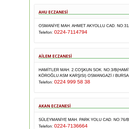
AHU ECZANESİ
OSMANİYE MAH. AHMET AKYOLLU CAD. NO:31/
0224-7114794
Telefon:
AİLEM ECZANESİ
HAMİTLER MAH. 2.COŞKUN SOK. NO:3/B(HAMİ
KÖROĞLU ASM KARŞISI) OSMANGAZİ / BURSA
0224 999 58 38
Telefon:
AKAN ECZANESİ
SÜLEYMANİYE MAH. PARK YOLU CAD. NO:76/B
0224-7136664
Telefon: