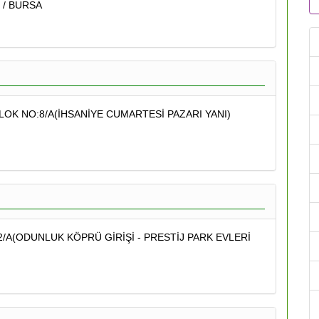
 / BURSA
BLOK NO:8/A(İHSANİYE CUMARTESİ PAZARI YANI)
/A(ODUNLUK KÖPRÜ GİRİŞİ - PRESTİJ PARK EVLERİ