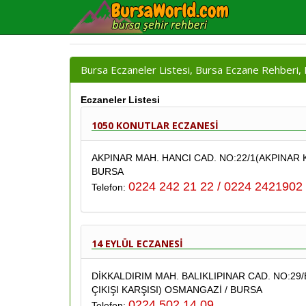
Bursa Eczaneler Listesi, Bursa Eczane Rehberi, 
Eczaneler Listesi
1050 KONUTLAR ECZANESİ
AKPINAR MAH. HANCI CAD. NO:22/1(AKPINAR
BURSA
0224 242 21 22 / 0224 2421902
Telefon:
14 EYLÜL ECZANESİ
DİKKALDIRIM MAH. BALIKLIPINAR CAD. NO:29
ÇIKIŞI KARŞISI) OSMANGAZİ / BURSA
0224 502 14 09
Telefon: