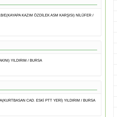
B/E(KAYAPA KAZIM ÖZDİLEK ASM KARŞISI) NİLÜFER /
AKINI) YILDIRIM / BURSA
(KURTBASAN CAD. ESKİ PTT YERİ) YILDIRIM / BURSA