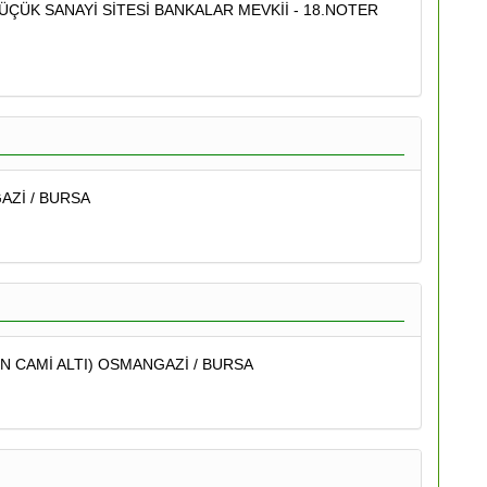
ÜÇÜK SANAYİ SİTESİ BANKALAR MEVKİİ - 18.NOTER
AZİ / BURSA
N CAMİ ALTI) OSMANGAZİ / BURSA