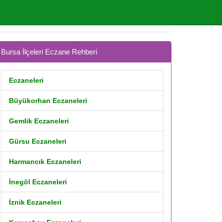
Bursa İlçeleri Eczane Rehberi
Eczaneleri
Büyükorhan Eczaneleri
Gemlik Eczaneleri
Gürsu Eczaneleri
Harmancık Eczaneleri
İnegöl Eczaneleri
İznik Eczaneleri