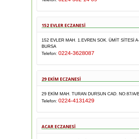
152 EVLER ECZANESİ
152 EVLER MAH. 1.EVREN SOK. ÜMİT SİTESİ A
BURSA
0224-3628087
Telefon:
29 EKİM ECZANESİ
29 EKİM MAH. TURAN DURSUN CAD. NO:87/A/
0224-4131429
Telefon:
ACAR ECZANESİ