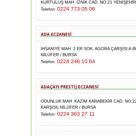
KURTULUŞ MAH. İZNİK CAD. NO:21 YENİŞEHİR
0224 773 05 06
Telefon:
ADA ECZANESİ
İHSANİYE MAH. 2.ER SOK. AGORA ÇARŞISI A-
NİLÜFER / BURSA
0224 246 10 64
Telefon:
ADAÇAYI PRESTİJ ECZANESİ
ODUNLUK MAH. KAZIM KARABEKİR CAD. NO:22
KARŞISI) NİLÜFER / BURSA
0224 363 27 11
Telefon: