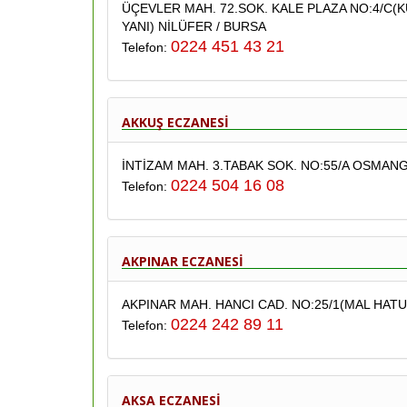
ÜÇEVLER MAH. 72.SOK. KALE PLAZA NO:4/C(K
YANI) NİLÜFER / BURSA
0224 451 43 21
Telefon:
AKKUŞ ECZANESİ
İNTİZAM MAH. 3.TABAK SOK. NO:55/A OSMANG
0224 504 16 08
Telefon:
AKPINAR ECZANESİ
AKPINAR MAH. HANCI CAD. NO:25/1(MAL HATU
0224 242 89 11
Telefon:
AKSA ECZANESİ