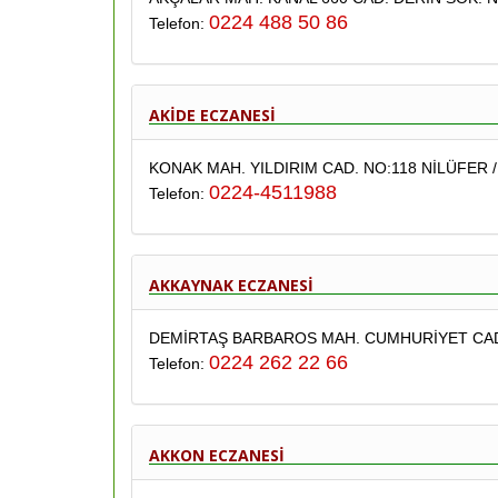
0224 488 50 86
Telefon:
AKİDE ECZANESİ
KONAK MAH. YILDIRIM CAD. NO:118 NİLÜFER 
0224-4511988
Telefon:
AKKAYNAK ECZANESİ
DEMİRTAŞ BARBAROS MAH. CUMHURİYET CAD.
0224 262 22 66
Telefon:
AKKON ECZANESİ