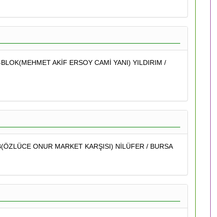
-BLOK(MEHMET AKİF ERSOY CAMİ YANI) YILDIRIM /
B(ÖZLÜCE ONUR MARKET KARŞISI) NİLÜFER / BURSA