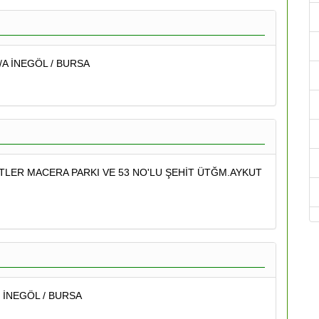
A İNEGÖL / BURSA
TLER MACERA PARKI VE 53 NO'LU ŞEHİT ÜTĞM.AYKUT
 İNEGÖL / BURSA