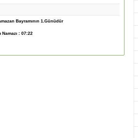
amazan Bayramının 1.Günüdür
 Namazı :
07:22