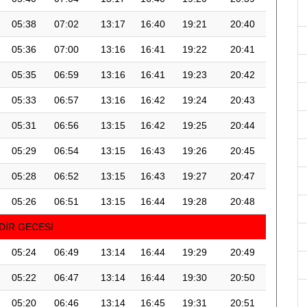
05:38
07:02
13:17
16:40
19:21
20:40
05:36
07:00
13:16
16:41
19:22
20:41
05:35
06:59
13:16
16:41
19:23
20:42
05:33
06:57
13:16
16:42
19:24
20:43
05:31
06:56
13:15
16:42
19:25
20:44
05:29
06:54
13:15
16:43
19:26
20:45
05:28
06:52
13:15
16:43
19:27
20:47
05:26
06:51
13:15
16:44
19:28
20:48
DİR GECESİ
05:24
06:49
13:14
16:44
19:29
20:49
05:22
06:47
13:14
16:44
19:30
20:50
05:20
06:46
13:14
16:45
19:31
20:51