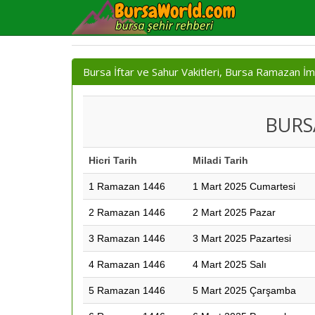
Bursa İftar ve Sahur Vakitleri, Bursa Ramazan İm
BURS
Hicri Tarih
Miladi Tarih
1 Ramazan 1446
1 Mart 2025 Cumartesi
2 Ramazan 1446
2 Mart 2025 Pazar
3 Ramazan 1446
3 Mart 2025 Pazartesi
4 Ramazan 1446
4 Mart 2025 Salı
5 Ramazan 1446
5 Mart 2025 Çarşamba