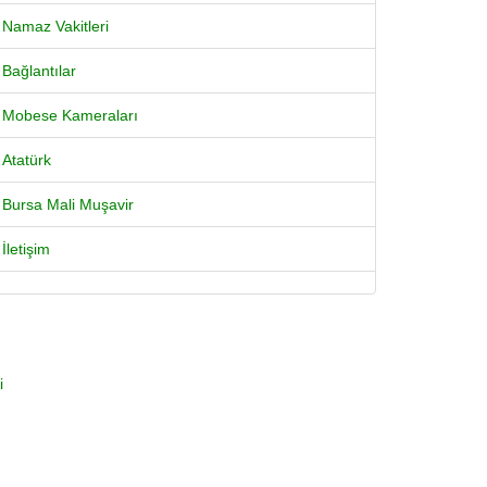
Namaz Vakitleri
Bağlantılar
Mobese Kameraları
Atatürk
Bursa Mali Muşavir
İletişim
i