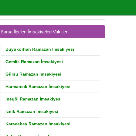
Bursa İlçeleri İmsakiyeleri Vakitleri
Büyükorhan Ramazan İmsakiyesi
Gemlik Ramazan İmsakiyesi
Gürsu Ramazan İmsakiyesi
Harmancık Ramazan İmsakiyesi
İnegöl Ramazan İmsakiyesi
İznik Ramazan İmsakiyesi
Karacabey Ramazan İmsakiyesi