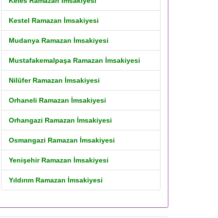
Keles Ramazan İmsakiyesi
Kestel Ramazan İmsakiyesi
Mudanya Ramazan İmsakiyesi
Mustafakemalpaşa Ramazan İmsakiyesi
Nilüfer Ramazan İmsakiyesi
Orhaneli Ramazan İmsakiyesi
Orhangazi Ramazan İmsakiyesi
Osmangazi Ramazan İmsakiyesi
Yenişehir Ramazan İmsakiyesi
Yıldırım Ramazan İmsakiyesi